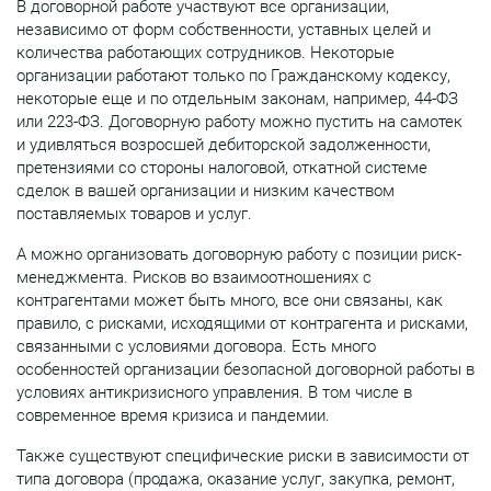
В договорной работе участвуют все организации,
независимо от форм собственности, уставных целей и
количества работающих сотрудников. Некоторые
организации работают только по Гражданскому кодексу,
некоторые еще и по отдельным законам, например, 44-ФЗ
или 223-ФЗ. Договорную работу можно пустить на самотек
и удивляться возросшей дебиторской задолженности,
претензиями со стороны налоговой, откатной системе
сделок в вашей организации и низким качеством
поставляемых товаров и услуг.
А можно организовать договорную работу с позиции риск-
менеджмента. Рисков во взаимоотношениях с
контрагентами может быть много, все они связаны, как
правило, с рисками, исходящими от контрагента и рисками,
связанными с условиями договора. Есть много
особенностей организации безопасной договорной работы в
условиях антикризисного управления. В том числе в
современное время кризиса и пандемии.
Также существуют специфические риски в зависимости от
типа договора (продажа, оказание услуг, закупка, ремонт,