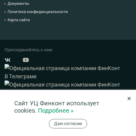
Документы
Политика конфиденциальности
Карта сайта
Присоединяйтесь к нам:
×
© 2003 — 2026 ФинКонт. Все права защищены.
Сайт УЦ Финконт использует
Нашли ошибку? Выделите ее и нажмите Ctrl+Enter
cookies.
Подробнее »
Информация на сайте ни при каких условиях не является публичной офертой,
Даю согласие
определяемой положениями ч. 2 ст. 437 ГК РФ