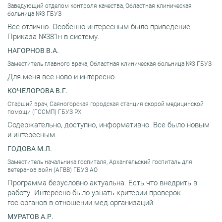
Заведующий отделом контроля качества, Областная клиническая
больница №3 ГБУЗ
Все отлично. Особенно интересным было приведение
Приказа №381н в систему.
НАГОРНОВ В.А.
Заместитель главного врача, Областная клиническая больница №3 ГБУЗ
Для меня все ново и интересно.
КОЧЕЛОРОВА В.Г.
Старший врач, Саяногорская городская станция скорой медицинской
помощи (ГССМП) ГБУЗ РХ
Содержательно, доступно, информативно. Все было новым
и интересным.
ГОДОВА М.Л.
Заместитель начальника госпиталя, Архангельский госпиталь для
ветеранов войн (АГВВ) ГБУЗ АО
Программа безусловно актуальна. Есть что внедрить в
работу. Интересно было узнать критерии проверок
гос.органов в отношении мед.организаций.
МУРАТОВ А.Р.