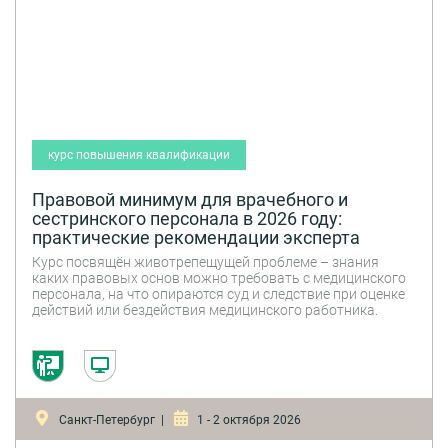
курс повышения квалификации
Правовой минимум для врачебного и
сестринского персонала в 2026 году:
практические рекомендации эксперта
Курс посвящён животрепещущей проблеме – знания
каких правовых основ можно требовать с медицинского
персонала, на что опираются суд и следствие при оценке
действий или бездействия медицинского работника.
Санкт-Петербург |
1 - 2 октября 2026