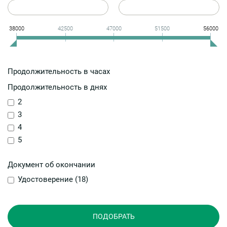
38000
42500
47000
51500
56000
Продолжительность в часах
Продолжительность в днях
2
3
4
5
Документ об окончании
Удостоверение (
18
)