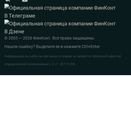
© 2003 — 2026 ФинКонт. Все права защищены.
Нашли ошибку? Выделите ее и нажмите Ctrl+Enter
Информация на сайте ни при каких условиях не является публичной офертой,
определяемой положениями ч. 2 ст. 437 ГК РФ