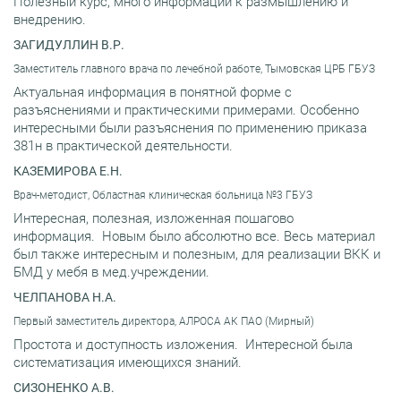
Полезный курс, много информации к размышлению и
внедрению.
ЗАГИДУЛЛИН В.Р.
Заместитель главного врача по лечебной работе, Тымовская ЦРБ ГБУЗ
Актуальная информация в понятной форме с
разъяснениями и практическими примерами. Особенно
интересными были разъяснения по применению приказа
381н в практической деятельности.
КАЗЕМИРОВА Е.Н.
Врач-методист, Областная клиническая больница №3 ГБУЗ
Интересная, полезная, изложенная пошагово
информация. Новым было абсолютно все. Весь материал
был также интересным и полезным, для реализации ВКК и
БМД у мебя в мед.учреждении.
ЧЕЛПАНОВА Н.А.
Первый заместитель директора, АЛРОСА АК ПАО (Мирный)
Простота и доступность изложения. Интересной была
систематизация имеющихся знаний.
СИЗОНЕНКО А.В.