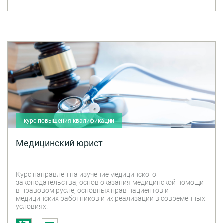
курс повышения квалификации
Медицинский юрист
Курс направлен на изучение медицинского
законодательства, основ оказания медицинской помощи
в правовом русле, основных прав пациентов и
медицинских работников и их реализации в современных
условиях.