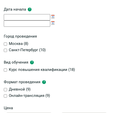
Дата начала
?
Город проведения
Москва (
8
)
Санкт-Петербург (
10
)
Вид обучения
?
Курс повышения квалификации (
18
)
Формат проведения
?
Дневной (
9
)
Онлайн-трансляция (
9
)
Цена