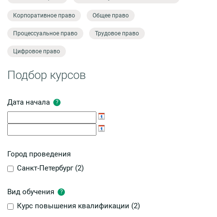
Корпоративное право
Общее право
Процессуальное право
Трудовое право
Цифровое право
Подбор курсов
Дата начала
?
Город проведения
Санкт-Петербург (
2
)
Вид обучения
?
Курс повышения квалификации (
2
)