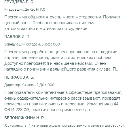
ГРУЗДЕВА Л. С.
Кладовщик, Де Хес НПАО
Программа обширная, очень много методологии. Получил
ценный опыт. Особенно понравилась система
автоматизации и мотивации сотрудников.
ПАВЛОВ И. П.
Заведующий складом, Биофа ООО
Программа разработана целенаправленно на складские
задачи, решение складских и логистических проблем.
Доступно преподается и насыщена кейсами. Очень
наглядно о понимании дальнейшего развития склада. П...
НЕКРАСОВ А. Б.
Директор, Казанский ДСК ООО
Преподаватели компетентные в сфере/теме преподавания,
очень содержательно, интересно рассказывают, приводят
примеры из практики очень интересные. Изменения в 44-
ФЗ И 223-ФЗ, практическое применение да...
БЕЛОНОЖКИНА Н. Р.
Юрисконсульт 1 категории отдела государственного заказа и договорной