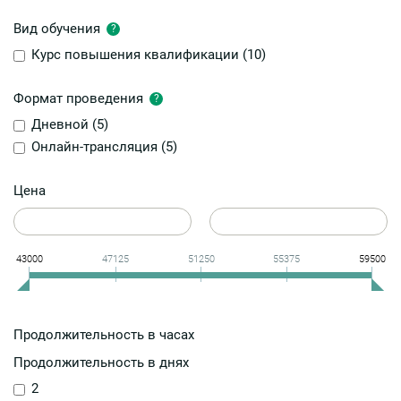
Вид обучения
?
Курс повышения квалификации (
10
)
Формат проведения
?
Дневной (
5
)
Онлайн-трансляция (
5
)
Цена
43000
47125
51250
55375
59500
Продолжительность в часах
Продолжительность в днях
2