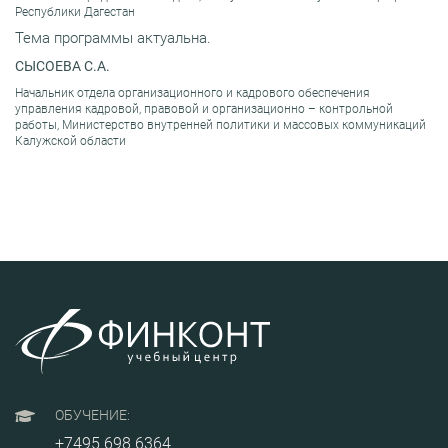
Республики Дагестан
Тема программы актуальна.
СЫСОЕВА С.А.
Начальник отдела организационного и кадрового обеспечения
управления кадровой, правовой и организационно – контрольной
работы, Министерство внутренней политики и массовых коммуникаций
Калужской области
ОБУЧЕНИЕ:
+7495 698 6364