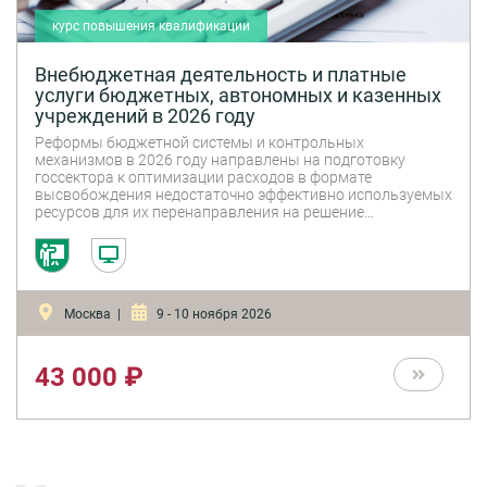
курс повышения квалификации
Внебюджетная деятельность и платные
услуги бюджетных, автономных и казенных
учреждений в 2026 году
Реформы бюджетной системы и контрольных
механизмов в 2026 году направлены на подготовку
госсектора к оптимизации расходов в формате
высвобождения недостаточно эффективно используемых
ресурсов для их перенаправления на решение
приоритетных задач. Организации госсектора обязаны
исполнять дополнительные меры по обеспечению
прозрачности и эффективности расходов (в первую
очередь средств субсидии на выполнение
государственного задания).
Москва |
9 - 10 ноября 2026
43 000 ₽