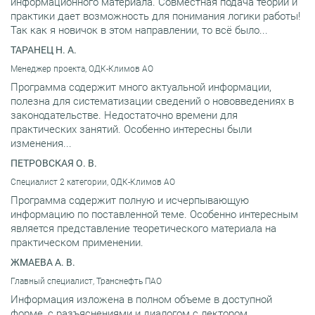
информационного материала. Совместная подача теории и
практики дает возможность для понимания логики работы!
Так как я новичок в этом направлении, то всё было...
ТАРАНЕЦ Н. А.
Менеджер проекта, ОДК-Климов АО
Программа содержит много актуальной информации,
полезна для систематизации сведений о нововведениях в
законодательстве. Недостаточно времени для
практических занятий. Особенно интересны были
изменения...
ПЕТРОВСКАЯ О. В.
Специалист 2 категории, ОДК-Климов АО
Программа содержит полную и исчерпывающую
информацию по поставленной теме. Особенно интересным
является представление теоретического материала на
практическом применении.
ЖМАЕВА А. В.
Главный специалист, Транснефть ПАО
Информация изложена в полном объеме в доступной
форме, с разъяснениями и диалогом с лектором.