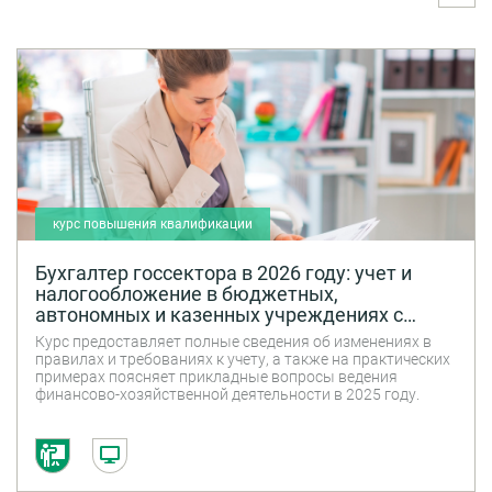
курс повышения квалификации
Бухгалтер госсектора в 2026 году: учет и
налогообложение в бюджетных,
автономных и казенных учреждениях с
учетом последних изменений
Курс предоставляет полные сведения об изменениях в
правилах и требованиях к учету, а также на практических
примерах поясняет прикладные вопросы ведения
финансово-хозяйственной деятельности в 2025 году.