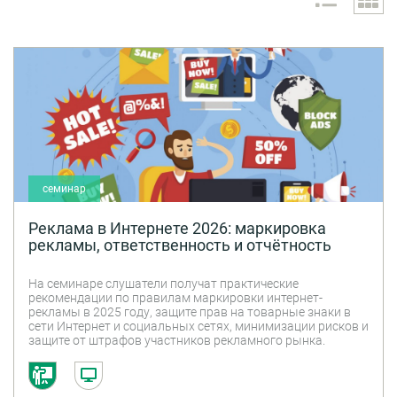
семинар
Реклама в Интернете 2026: маркировка
рекламы, ответственность и отчётность
На семинаре слушатели получат практические
рекомендации по правилам маркировки интернет-
рекламы в 2025 году, защите прав на товарные знаки в
сети Интернет и социальных сетях, минимизации рисков и
защите от штрафов участников рекламного рынка.