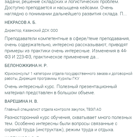
задачи, решение складских и логистических проблем.
Доступно преподается и насыщена кейсами. Очень
наглядно о понимании дальнейшего развития склада. П...
НЕКРАСОВ А. Б.
Директор, Казанский ДСК ООО
Преподаватели компетентные в сфере/теме преподавания,
очень содержательно, интересно рассказывают, приводят
примеры из практики очень интересные. Изменения в 44-
ФЗ И 223-ФЗ, практическое применение да...
БЕЛОНОЖКИНА Н. Р.
Юрисконсульт 1 категории отдела государственного заказа и договорной
работы, Дирекция программы Курилы ГКУ
Очень интересный курс. Полезный презентационный
материал представлен в большом объеме.
ВАРЕШИНА Н. В.
Главный специалист отдела контроля закупок, ТВЭЛ АО
Разносторонний курс обучения, охватывает много полезных
тем. Особенно интересны были вопросы связанные с
охраной труда (инструктаж), режим труда и отдыха.