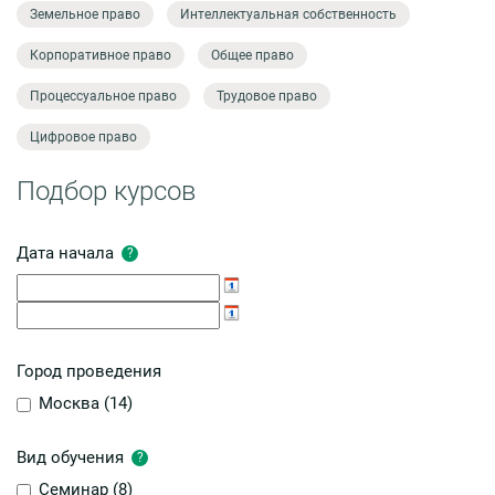
Земельное право
Интеллектуальная собственность
Корпоративное право
Общее право
Процессуальное право
Трудовое право
Цифровое право
Подбор курсов
Дата начала
?
Город проведения
Москва (
14
)
Вид обучения
?
Семинар (
8
)