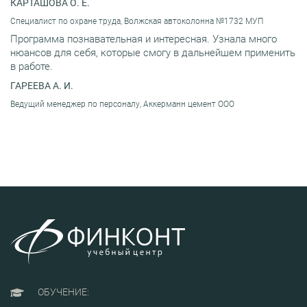
КАРТАШОВА О. Е.
Специалист по охране труда, Волжская автоколонна №1732 МУП
Программа познавательная и интересная. Узнала много
нюансов для себя, которые смогу в дальнейшем применить
в работе.
ГАРЕЕВА А. И.
Ведущий менеджер по персоналу, Аккерманн цемент ООО
ОБУЧЕНИЕ: