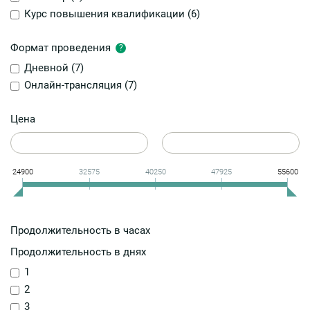
Курс повышения квалификации (
6
)
Формат проведения
?
Дневной (
7
)
Онлайн-трансляция (
7
)
Цена
24900
32575
40250
47925
55600
Продолжительность в часах
Продолжительность в днях
1
2
3