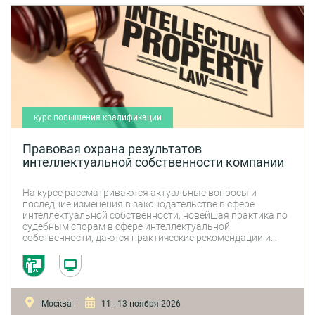
курс повышения квалификации
Правовая охрана результатов
интеллектуальной собственности компании
На курсе рассматриваются актуальные вопросы и
последние изменения в законодательстве в сфере
интеллектуальной собственности, новейшая практика по
судебным спорам в сфере интеллектуальной
собственности, даются практические рекомендации и
комментарии экспертов по охране и защите объектов
интеллектуальной собственности.
Москва |
11 - 13 ноября 2026