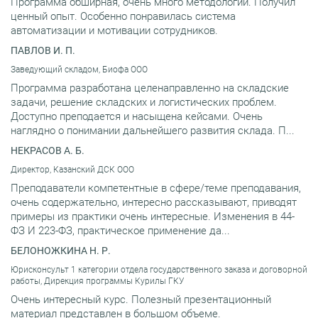
Программа обширная, очень много методологии. Получил
ценный опыт. Особенно понравилась система
автоматизации и мотивации сотрудников.
ПАВЛОВ И. П.
Заведующий складом, Биофа ООО
Программа разработана целенаправленно на складские
задачи, решение складских и логистических проблем.
Доступно преподается и насыщена кейсами. Очень
наглядно о понимании дальнейшего развития склада. П...
НЕКРАСОВ А. Б.
Директор, Казанский ДСК ООО
Преподаватели компетентные в сфере/теме преподавания,
очень содержательно, интересно рассказывают, приводят
примеры из практики очень интересные. Изменения в 44-
ФЗ И 223-ФЗ, практическое применение да...
БЕЛОНОЖКИНА Н. Р.
Юрисконсульт 1 категории отдела государственного заказа и договорной
работы, Дирекция программы Курилы ГКУ
Очень интересный курс. Полезный презентационный
материал представлен в большом объеме.