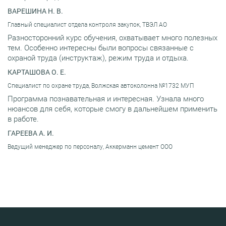
ВАРЕШИНА Н. В.
Главный специалист отдела контроля закупок, ТВЭЛ АО
Разносторонний курс обучения, охватывает много полезных
тем. Особенно интересны были вопросы связанные с
охраной труда (инструктаж), режим труда и отдыха.
КАРТАШОВА О. Е.
Специалист по охране труда, Волжская автоколонна №1732 МУП
Программа познавательная и интересная. Узнала много
нюансов для себя, которые смогу в дальнейшем применить
в работе.
ГАРЕЕВА А. И.
Ведущий менеджер по персоналу, Аккерманн цемент ООО