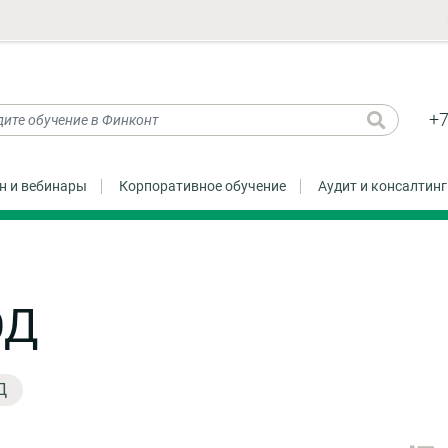
+7
н и вебинары
Корпоративное обучение
Аудит и консалтинг
ЭД
Д