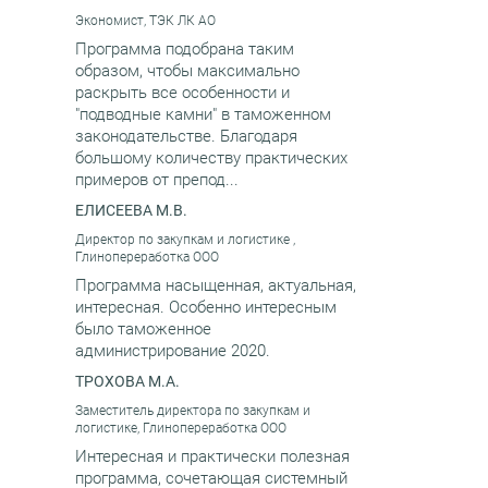
Экономист, ТЭК ЛК АО
Программа подобрана таким
образом, чтобы максимально
раскрыть все особенности и
"подводные камни" в таможенном
законодательстве. Благодаря
большому количеству практических
примеров от препод...
ЕЛИСЕЕВА М.В.
Директор по закупкам и логистике ,
Глинопереработка ООО
Программа насыщенная, актуальная,
интересная. Особенно интересным
было таможенное
администрирование 2020.
ТРОХОВА М.А.
Заместитель директора по закупкам и
логистике, Глинопереработка ООО
Интересная и практически полезная
программа, сочетающая системный