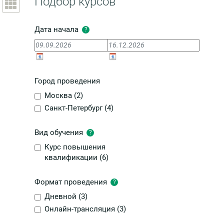
Подбор курсов
Дата начала
?
Город проведения
Москва (
2
)
Санкт-Петербург (
4
)
Вид обучения
?
Курс повышения
квалификации (
6
)
Формат проведения
?
Дневной (
3
)
Онлайн-трансляция (
3
)