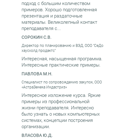
подход с большим количеством
примеров. Хорошо подготовленная
презентация и раздаточные
материалы. Великолепный контакт
преподавателя с...
СОРОКИН С.В.
Директор по планированию и ВЭД, ООО "СеДо
хаусхолд продактс"
Интересная, насыщенная программа.
Интересные практические примеры.
ПАВЛОВА М.Н.
Специалист по сопровождению закупок, ООО
«АстраЗенека Индастриз»
Интересное изложение курса. Яркие
примеры из профессиональной
жизни преподавателя. Интересно
было узнать о новых компьютерных
системах, концепции построения
организации.
ВЛАСОВА Ю.Д.