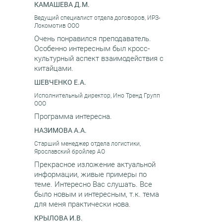
КАМАШЕВА Д.М.
Ведущий специалист отдела договоров, ИРЗ-
Локомотив ООО
Очень понравился преподаватель.
Особенно интересным был кросс-
культурный аспект взаимодействия с
китайцами.
ШЕВЧЕНКО Е.А.
Исполнительный директор, Ино Тренд Групп
ООО
Программа интересна.
НАЗИМОВА А.А.
Старший менеджер отдела логистики,
Ярославский бройлер АО
Прекрасное изложение актуальной
информации, живые примеры по
теме. Интересно Вас слушать. Все
было новым и интересным, т.к. тема
для меня практически нова.
КРЫЛОВА И.В.