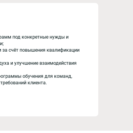
рамм под конкретные нужды и
и;
и за счёт повышения квалификации
духа и улучшение взаимодействия
рограммы обучения для команд,
 требований клиента.