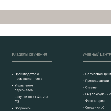
РАЗДЕЛЫ ОБУЧЕНИЯ
УЧЕБНЫЙ ЦЕНТ
Производство и
Об Учебном цен
промышленность
Преподаватели
Управление
Отзывы
персоналом
FAQ по обучени
Закупки по 44-ФЗ, 223-
Фотогалерея
ФЗ
Сведения об
Оборонно-