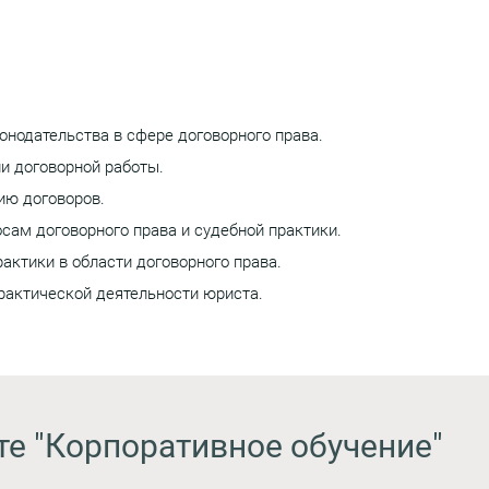
нодательства в сфере договорного права.
ии договорной работы.
ию договоров.
сам договорного права и судебной практики.
актики в области договорного права.
рактической деятельности юриста.
те "Корпоративное обучение"