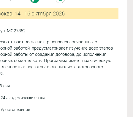
сква, 14 - 16 октября 2026
кул: МС27352
охватывает весь спектр вопросов, связанных с
орной работой, предусматривает изучение всех этапов
орной работы от создания договора, до исполнения
ворных обязательств. Программа имеет практическую
вленность в подготовке специалиста договорного
а.
3 дня
24 академических часа
Удостоверение