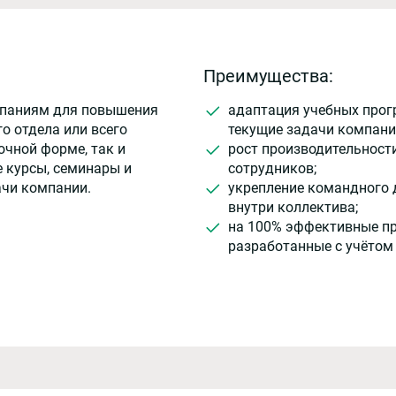
Преимущества:
мпаниям для повышения
адаптация учебных прог
о отдела или всего
текущие задачи компани
очной форме, так и
рост производительност
 курсы, семинары и
сотрудников;
ачи компании.
укрепление командного 
внутри коллектива;
на 100% эффективные п
разработанные с учётом