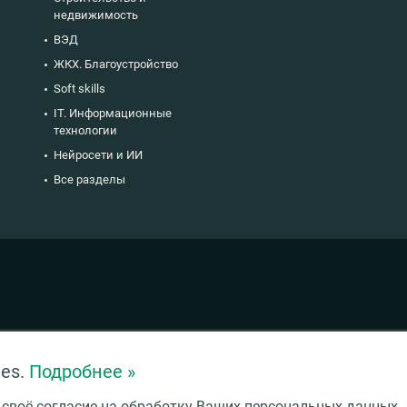
недвижимость
ВЭД
ЖКХ. Благоустройство
Soft skills
IT. Информационные
технологии
Нейросети и ИИ
Все разделы
ies.
Подробнее »
 своё согласие на обработку Ваших персональных данных.