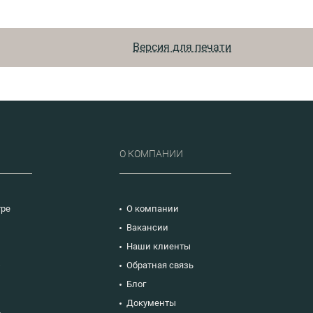
Версия для печати
Р
О КОМПАНИИ
тре
О компании
Вакансии
Наши клиенты
ю
Обратная связь
Блог
Документы