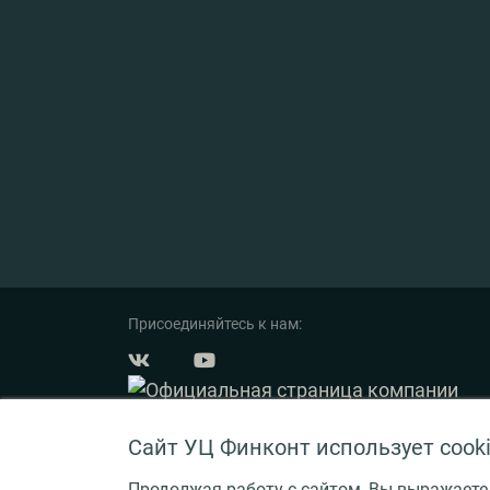
Присоединяйтесь к нам:
Сайт УЦ Финконт использует cook
Продолжая работу с сайтом, Вы выражаете