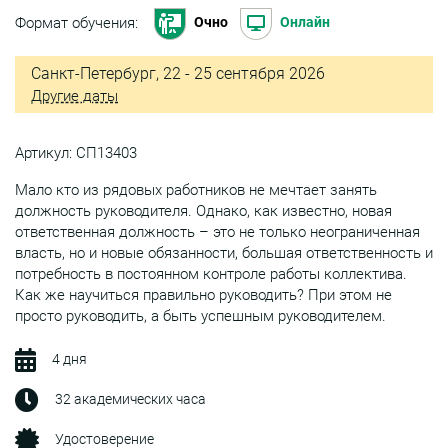
Формат обучения:
Очно
Онлайн
Санкт-Петербург, 22 - 25 сентября 2026
Другие даты
Артикул: СП13403
Мало кто из рядовых работников не мечтает занять
должность руководителя. Однако, как известно, новая
ответственная должность – это не только неограниченная
власть, но и новые обязанности, большая ответственность и
потребность в постоянном контроле работы коллектива.
Как же научиться правильно руководить? При этом не
просто руководить, а быть успешным руководителем.
4 дня
32 академических часа
Удостоверение