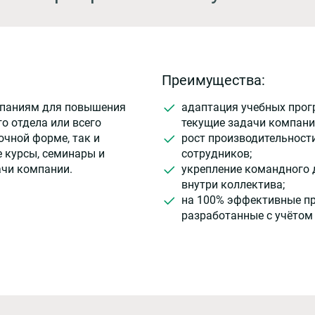
Преимущества:
мпаниям для повышения
адаптация учебных прог
о отдела или всего
текущие задачи компани
очной форме, так и
рост производительност
 курсы, семинары и
сотрудников;
ачи компании.
укрепление командного 
внутри коллектива;
на 100% эффективные п
разработанные с учётом