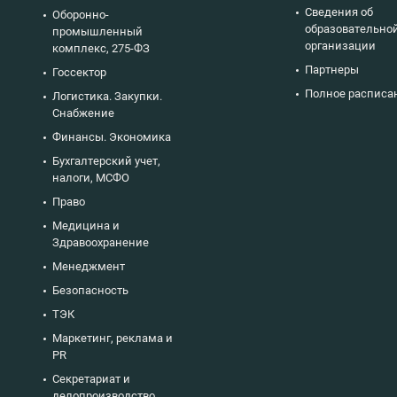
Сведения об
Оборонно-
образовательно
промышленный
организации
комплекс, 275-ФЗ
Партнеры
Госсектор
Полное расписа
Логистика. Закупки.
Снабжение
Финансы. Экономика
Бухгалтерский учет,
налоги, МСФО
Право
Медицина и
Здравоохранение
Менеджмент
Безопасность
ТЭК
Маркетинг, реклама и
PR
Секретариат и
делопроизводство