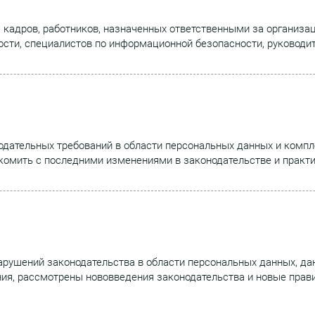
а кадров, работников, назначенных ответственными за организа
ости, специалистов по информационной безопасности, руководит
одательных требований в области персональных данных и комп
акомить с последними изменениями в законодательстве и практи
арушений законодательства в области персональных данных, да
ия, рассмотрены нововведения законодательства и новые прав