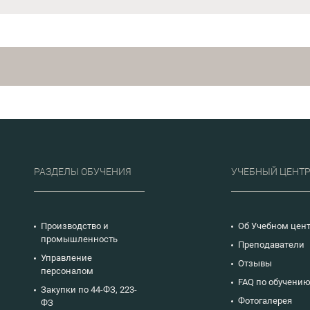
РАЗДЕЛЫ ОБУЧЕНИЯ
УЧЕБНЫЙ ЦЕНТ
Производство и
Об Учебном цен
промышленность
Преподаватели
Управление
Отзывы
персоналом
FAQ по обучени
Закупки по 44-ФЗ, 223-
Фотогалерея
ФЗ