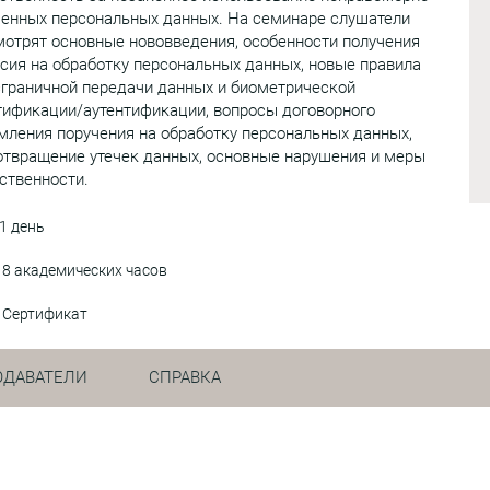
ченных персональных данных. На семинаре слушатели
отрят основные нововведения, особенности получения
сия на обработку персональных данных, новые правила
сграничной передачи данных и биометрической
тификации/аутентификации, вопросы договорного
ления поручения на обработку персональных данных,
отвращение утечек данных, основные нарушения и меры
ственности.
1 день
8 академических часов
Сертификат
ОДАВАТЕЛИ
СПРАВКА