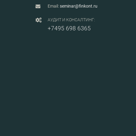
Email:
seminar@finkont.ru
АУДИТ И КОНСАЛТИНГ:
+7495 698 6365