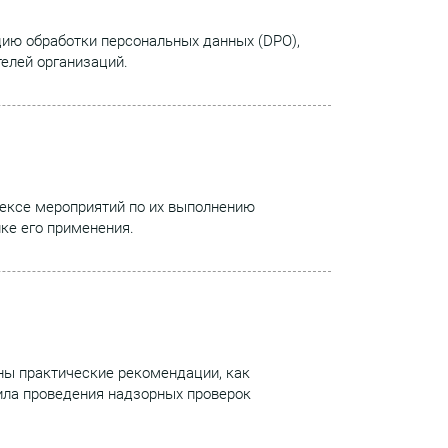
цию обработки персональных данных (DPO),
елей организаций.
лексе мероприятий по их выполнению
ке его применения.
ны практические рекомендации, как
ила проведения надзорных проверок