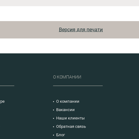
Версия для печати
Р
О КОМПАНИИ
тре
О компании
Вакансии
Наши клиенты
ю
Обратная связь
Блог