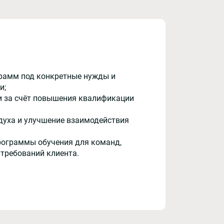
рамм под конкретные нужды и
и;
и за счёт повышения квалификации
духа и улучшение взаимодействия
рограммы обучения для команд,
 требований клиента.