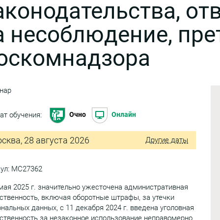
аконодательства, от
а несоблюдение, пре
оскомнадзора
нар
ат обучения:
Очно
Онлайн
сква, 28 августа 2026
Другие даты
кул: МС27362
мая 2025 г. значительно ужесточена административная
ственность, включая оборотные штрафы, за утечки
нальных данных, с 11 декабря 2024 г. введена уголовная
ственность за незаконное использование неправомерно