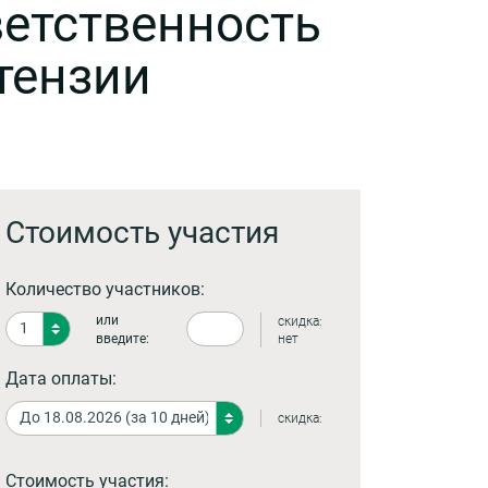
ветственность
тензии
Стоимость участия
Количество участников:
или
скидка:
введите:
нет
Дата оплаты:
скидка:
Стоимость участия: