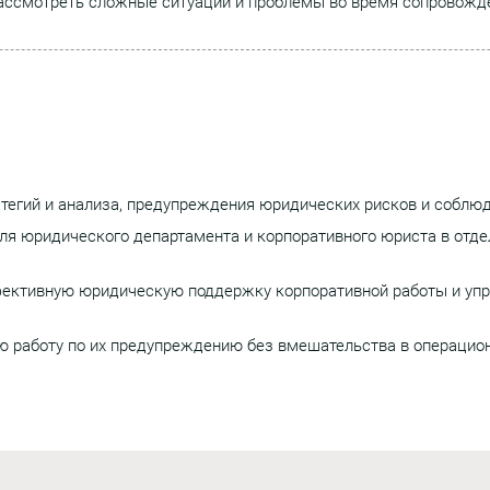
рассмотреть сложные ситуации и проблемы во время сопровожд
атегий и анализа, предупреждения юридических рисков и соблюд
ля юридического департамента и корпоративного юриста в отд
фективную юридическую поддержку корпоративной работы и упра
ю работу по их предупреждению без вмешательства в операцион