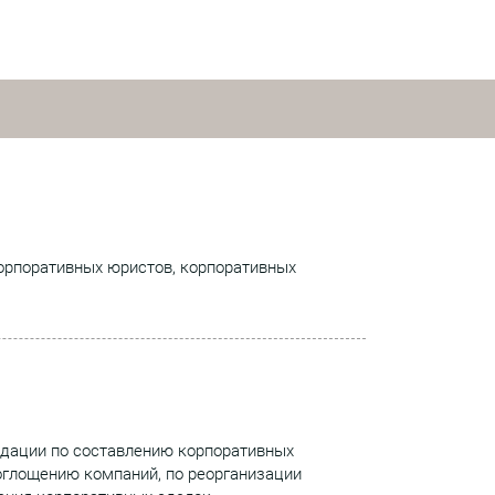
корпоративных юристов, корпоративных
ндации по составлению корпоративных
поглощению компаний, по реорганизации