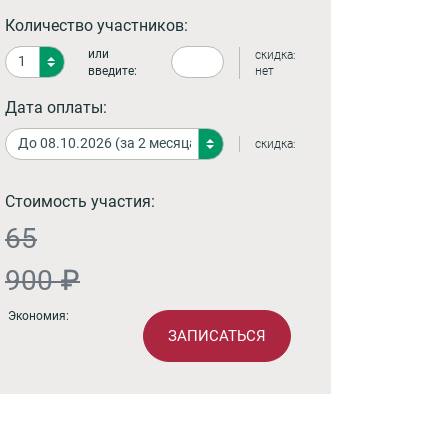
Количество участников:
или
скидка:
введите:
нет
Дата оплаты:
скидка:
Стоимость участия:
65
900 ₽
Экономия:
ЗАПИСАТЬСЯ