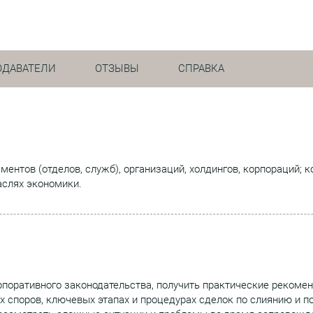
ОДАВАТЕЛИ
ОТЗЫВЫ
СПРАВКА
ентов (отделов, служб), организаций, холдингов, корпораций; 
аслях экономики.
поративного законодательства, получить практические рекоме
х споров, ключевых этапах и процедурах сделок по слиянию и 