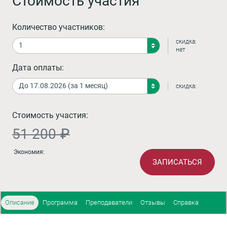
Стоимость участия
Количество участников:
скидка:
нет
Дата оплаты:
скидка:
Стоимость участия:
51 200 ₽
Экономия:
ЗАПИСАТЬСЯ
Описание
Программа
Преподаватели
Отзывы
Справка