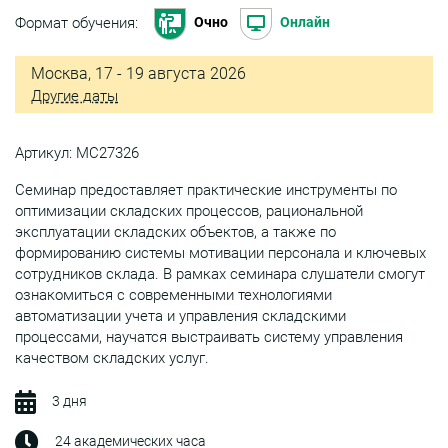
Формат обучения:
Очно
Онлайн
Москва, 17 - 19 августа 2026
Другие даты
Артикул: МС27326
Семинар предоставляет практические инструменты по
оптимизации складских процессов, рациональной
эксплуатации складских объектов, а также по
формированию системы мотивации персонала и ключевых
сотрудников склада. В рамках семинара слушатели смогут
ознакомиться с современными технологиями
автоматизации учета и управления складскими
процессами, научатся выстраивать систему управления
качеством складских услуг.
3 дня
24 академических часа