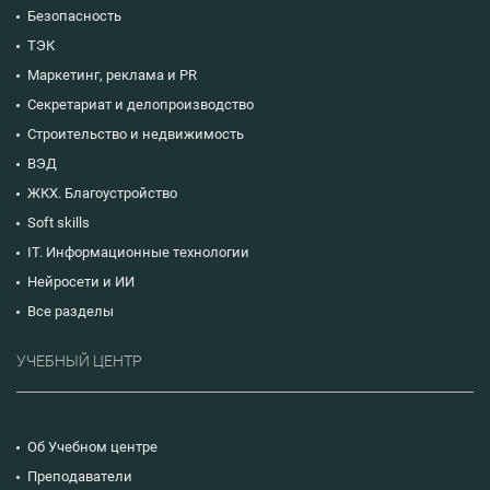
Безопасность
ТЭК
Маркетинг, реклама и PR
Секретариат и делопроизводство
Строительство и недвижимость
ВЭД
ЖКХ. Благоустройство
Soft skills
IT. Информационные технологии
Нейросети и ИИ
Все разделы
УЧЕБНЫЙ ЦЕНТР
Об Учебном центре
Преподаватели