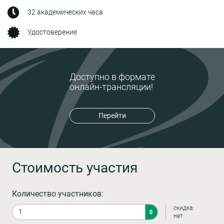
32 академических часа
Удостоверение
Доступно в формате
онлайн-трансляции!
Перейти
Стоимость участия
Количество участников:
скидка:
нет