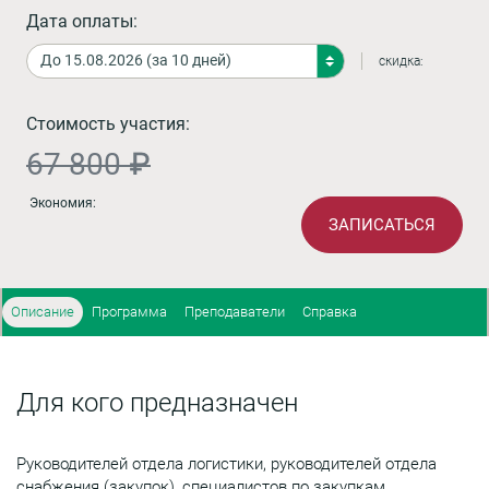
Дата оплаты:
скидка:
Стоимость участия:
67 800 ₽
Экономия:
ЗАПИСАТЬСЯ
Описание
Программа
Преподаватели
Справка
Для кого предназначен
Руководителей отдела логистики, руководителей отдела
снабжения (закупок), специалистов по закупкам,