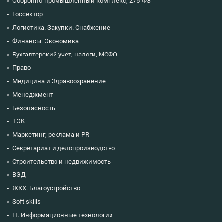
Оборонно-промышленный комплекс, 275-ФЗ
Госсектор
Логистика. Закупки. Снабжение
Финансы. Экономика
Бухгалтерский учет, налоги, МСФО
Право
Медицина и Здравоохранение
Менеджмент
Безопасность
ТЭК
Маркетинг, реклама и PR
Секретариат и делопроизводство
Строительство и недвижимость
ВЭД
ЖКХ. Благоустройство
Soft skills
IT. Информационные технологии