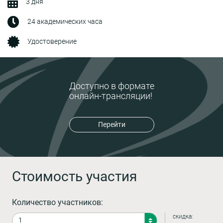
3 дня
24 академических часа
Удостоверение
Доступно в формате
онлайн-трансляции!
Перейти
Стоимость участия
Количество участников:
скидка: